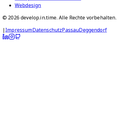
Webdesign
©
2026
develop.in.time. Alle Rechte vorbehalten.
|
Impressum
Datenschutz
Passau
Deggendorf